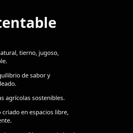
tentable
atural, tierno, jugoso,
le.
uilibrio de sabor y
eado.
as agrícolas sostenibles.
criado en espacios libre,
nte.