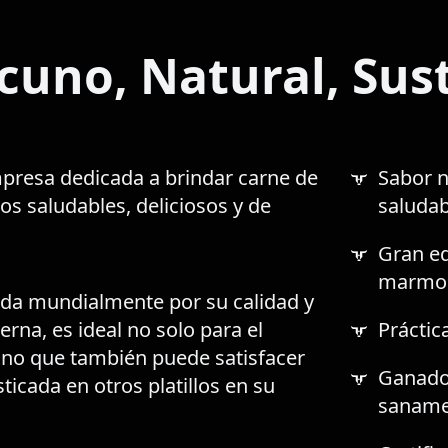
cuno, Natural, Sus
mpresa dedicada a brindar carne de
Sabor n
os saludables, deliciosos y de
saludab
Gran eq
marmol
ida mundialmente por su calidad y
erna, es ideal no solo para el
Práctic
sino que también puede satisfacer
Ganado 
icada en otros platillos en su
saname