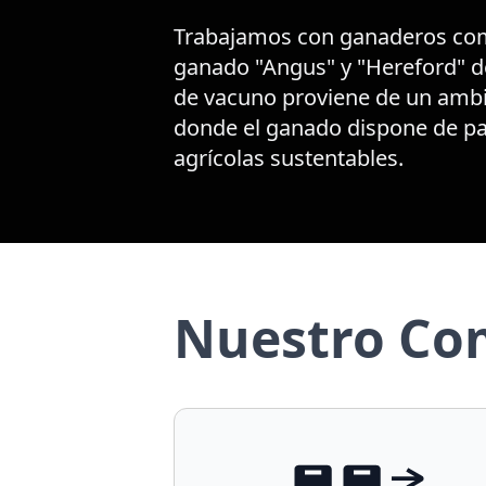
Trabajamos con ganaderos com
ganado "Angus" y "Hereford" de
de vacuno proviene de un ambie
donde el ganado dispone de pas
agrícolas sustentables.
Nuestro Co