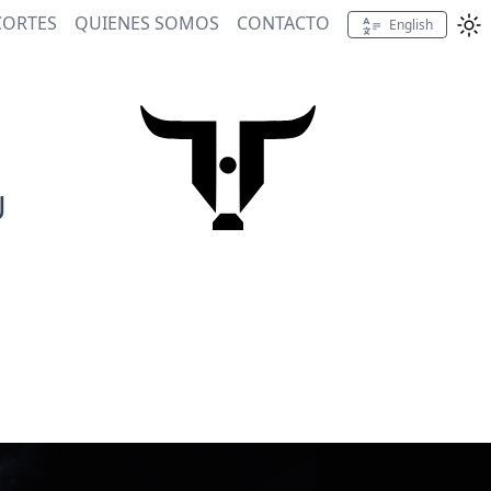
CORTES
QUIENES SOMOS
CONTACTO
English
U