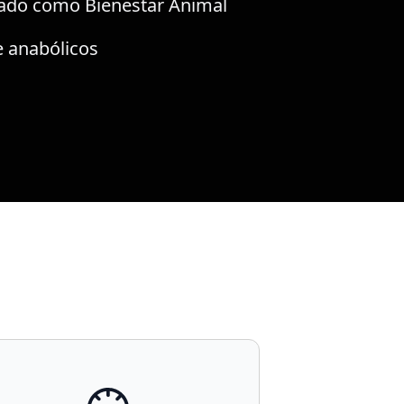
cado como Bienestar Animal
e anabólicos