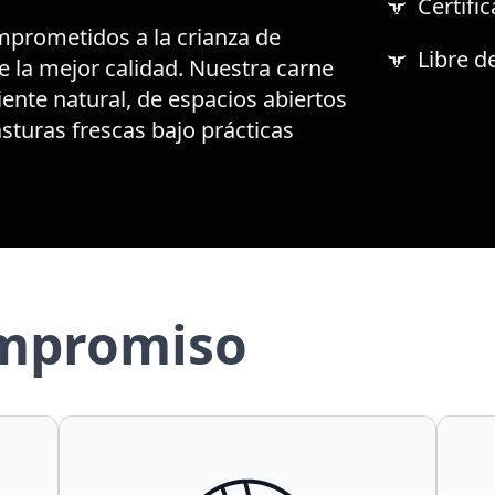
Certifi
prometidos a la crianza de
Libre d
 la mejor calidad. Nuestra carne
nte natural, de espacios abiertos
turas frescas bajo prácticas
mpromiso