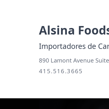
Alsina Food
Importadores de Ca
890 Lamont Avenue Suite
415.516.3665