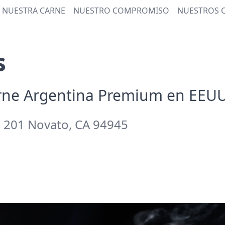
NUESTRA CARNE
NUESTRO COMPROMISO
NUESTROS 
s
rne Argentina Premium en EEU
 201 Novato, CA 94945